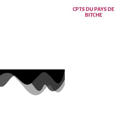
CPTS DU PAYS DE
BITCHE
JOURNÉE NATIONALE DES
AIDANT.ES LE 14 OCTOBRE
À ROHRBACH-LES-BITCHE