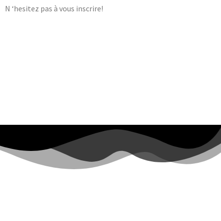
N ‘hesitez pas à vous inscrire!
ACCUEIL
CPTS