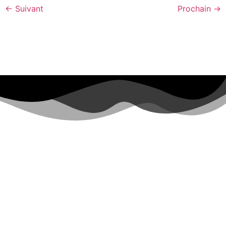
←
Suivant
Prochain
→
ACCUEIL
CPTS
RECHERCHE DE MÉDECIN TRAITANT
PARCOURS
ACTU